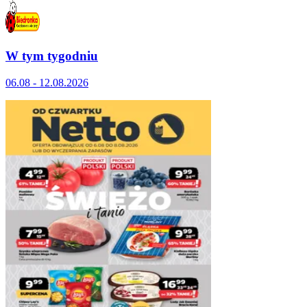
W tym tygodniu
06.08 - 12.08.2026