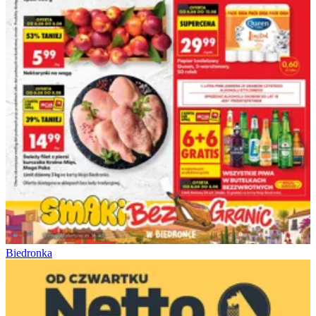
Biedronka