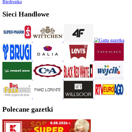
Biedronka
Sieci Handlowe
Polecane gazetki