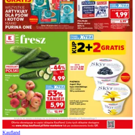
Kaufland