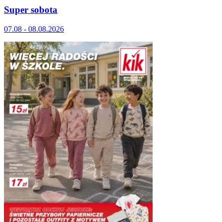
Super sobota
07.08 - 08.08.2026