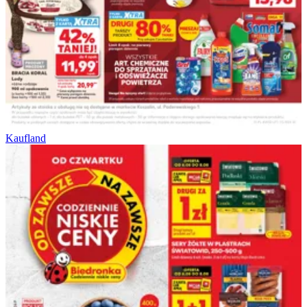
Kaufland