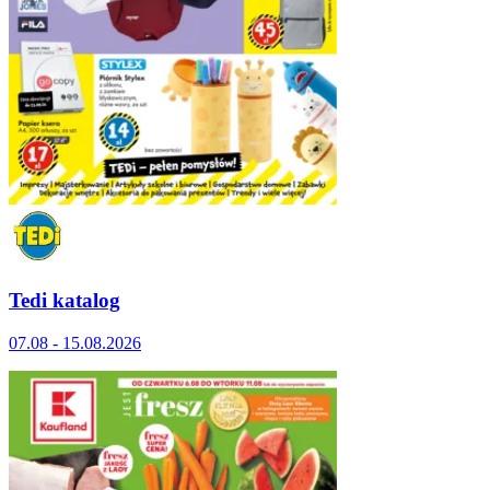
Tedi katalog
07.08 - 15.08.2026