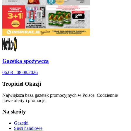
Gazetka spożywcza
06.08 - 08.08.2026
Tropiciel Okazji
Największa baza gazetek promocyjnych w Polsce. Codziennie
nowe oferty i promocje.
Na skróty
Gazetki
Sieci handlowe