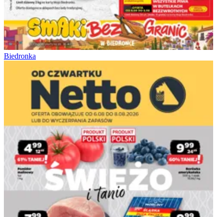
Biedronka