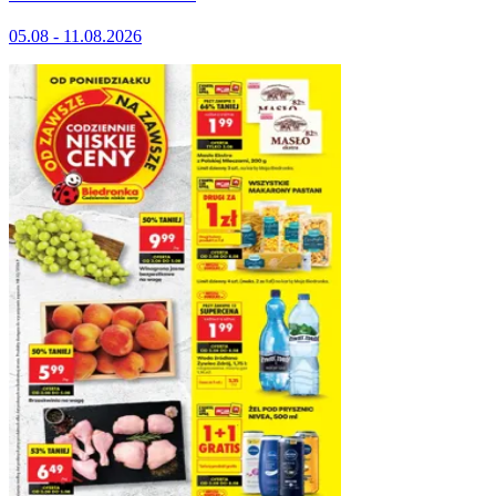
05.08 - 11.08.2026