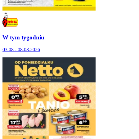
W tym tygodniu
03.08 - 08.08.2026