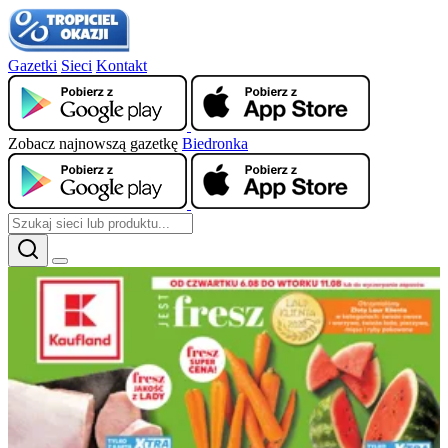
Gazetki
Sieci
Kontakt
Zobacz najnowszą gazetkę
Biedronka