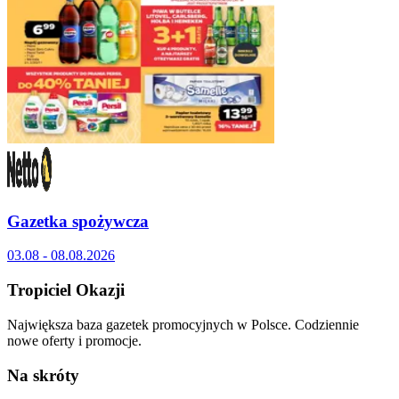
Gazetka spożywcza
03.08 - 08.08.2026
Tropiciel Okazji
Największa baza gazetek promocyjnych w Polsce. Codziennie
nowe oferty i promocje.
Na skróty