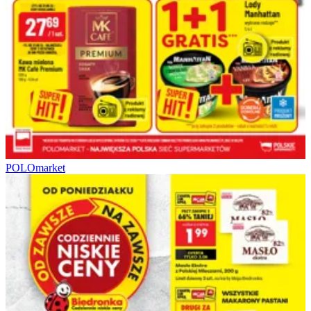
POLOmarket